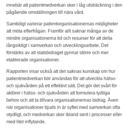
innebär att patientmedverkan sker i låg utsträckning i den
pågående omställningen till nära vård.
Samtidigt varierar patientorganisationernas möjligheter
att möta efterfrågan. Framför allt saknar många av de
mindre organisationerna tid och resurser för att delta
långsiktigt i samverkan och utvecklingsarbete. Det
förstärks av att statsbidraget gynnar större och mer
etablerade organisationer.
Rapporten visar också att det saknas kunskap om hur
patientmedverkan bör användas för att utveckla hälso-
och sjukvården på ett effektivt sätt. Det gör det svårt för
aktörer i hälso- och sjukvården att formulera tydliga
behov och att ta tillvara organisationernas bidrag. Även
när organisationer bjuds in är syftet med samverkan ofta
otydligt, och medverkan sker ibland sent i processer eller
med litet inflytande.