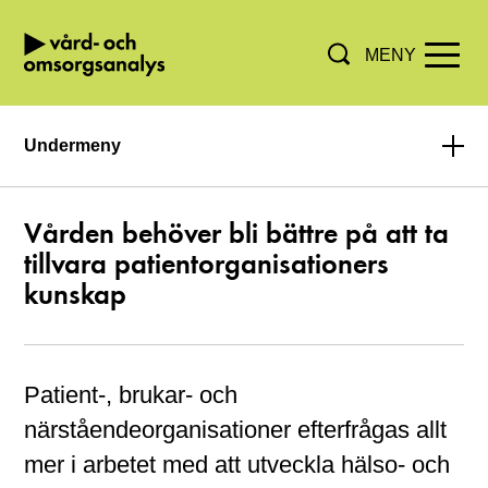
MENY
Hoppa direkt till innehållet.
Undermeny
Vården behöver bli bättre på att ta
tillvara patientorganisationers
kunskap
Patient-, brukar- och
närståendeorganisationer efterfrågas allt
mer i arbetet med att utveckla hälso- och