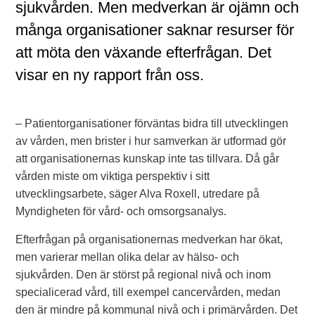
sjukvården. Men medverkan är ojämn och
många organisationer saknar resurser för
att möta den växande efterfrågan. Det
visar en ny rapport från oss.
– Patientorganisationer förväntas bidra till utvecklingen
av vården, men brister i hur samverkan är utformad gör
att organisationernas kunskap inte tas tillvara. Då går
vården miste om viktiga perspektiv i sitt
utvecklingsarbete, säger Alva Roxell, utredare på
Myndigheten för vård- och omsorgsanalys.
Efterfrågan på organisationernas medverkan har ökat,
men varierar mellan olika delar av hälso- och
sjukvården. Den är störst på regional nivå och inom
specialicerad vård, till exempel cancervården, medan
den är mindre på kommunal nivå och i primärvården. Det