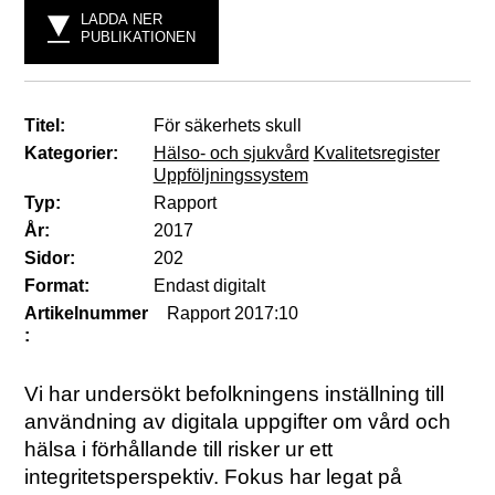
LADDA NER
PUBLIKATIONEN
Titel:
För säkerhets skull
Kategorier:
Hälso- och sjukvård
Kvalitetsregister
Uppföljningssystem
Typ:
Rapport
År:
2017
Sidor:
202
Format:
Endast digitalt
Artikelnummer
Rapport 2017:10
:
Vi har undersökt befolkningens inställning till
användning av digitala uppgifter om vård och
hälsa i förhållande till risker ur ett
integritetsperspektiv. Fokus har legat på