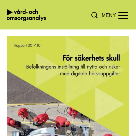
MENY
Hoppa direkt till innehållet.