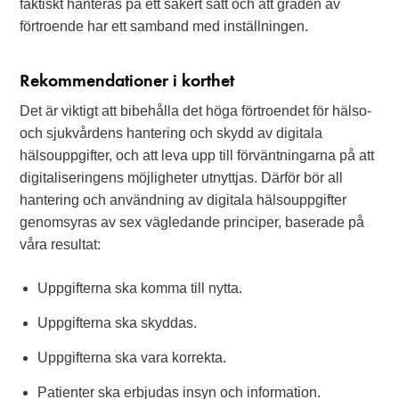
faktiskt hanteras på ett säkert sätt och att graden av
förtroende har ett samband med inställningen.
Rekommendationer i korthet
Det är viktigt att bibehålla det höga förtroendet för hälso-
och sjukvårdens hantering och skydd av digitala
hälsouppgifter, och att leva upp till förväntningarna på att
digitaliseringens möjligheter utnyttjas. Därför bör all
hantering och användning av digitala hälsouppgifter
genomsyras av sex vägledande principer, baserade på
våra resultat:
Uppgifterna ska komma till nytta.
Uppgifterna ska skyddas.
Uppgifterna ska vara korrekta.
Patienter ska erbjudas insyn och information.