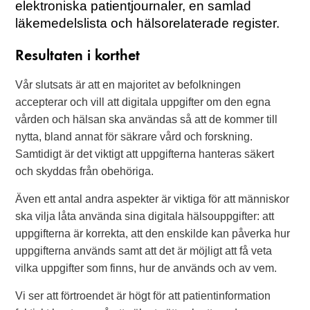
elektroniska patientjournaler, en samlad
läkemedelslista och hälsorelaterade register.
Resultaten i korthet
Vår slutsats är att en majoritet av befolkningen
accepterar och vill att digitala uppgifter om den egna
vården och hälsan ska användas så att de kommer till
nytta, bland annat för säkrare vård och forskning.
Samtidigt är det viktigt att uppgifterna hanteras säkert
och skyddas från obehöriga.
Även ett antal andra aspekter är viktiga för att människor
ska vilja låta använda sina digitala hälsouppgifter: att
uppgifterna är korrekta, att den enskilde kan påverka hur
uppgifterna används samt att det är möjligt att få veta
vilka uppgifter som finns, hur de används och av vem.
Vi ser att förtroendet är högt för att patientinformation