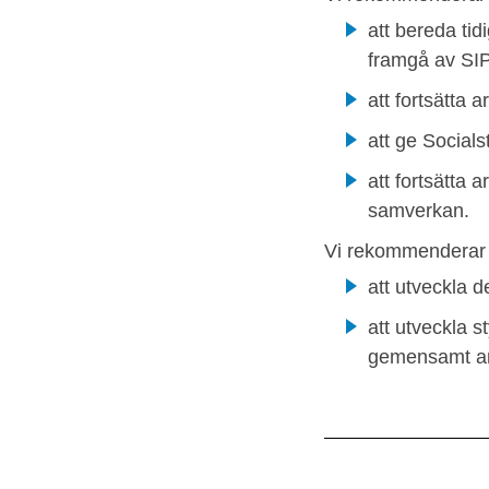
att bereda ti
framgå av SI
att fortsätta
att ge Social
att fortsätta 
samverkan.
Vi rekommenderar
att utveckla 
att utveckla s
gemensamt an