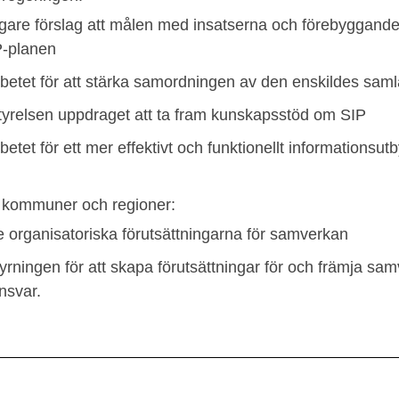
digare förslag att målen med insatserna och förebyggande
P-planen
 arbetet för att stärka samordningen av den enskildes sa
styrelsen uppdraget att ta fram kunskapsstöd om SIP
arbetet för ett mer effektivt och funktionellt informationsu
 kommuner och regioner:
de organisatoriska förutsättningarna för samverkan
tyrningen för att skapa förutsättningar för och främja sa
svar.