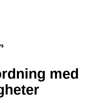
rdning med
gheter