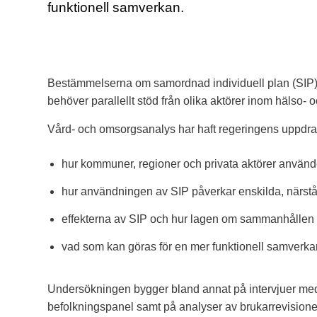
funktionell samverkan.
Bestämmelserna om samordnad individuell plan (SIP) i
behöver parallellt stöd från olika aktörer inom hälso- 
Vård- och omsorgsanalys har haft regeringens uppdra
hur kommuner, regioner och privata aktörer använd
hur användningen av SIP påverkar enskilda, närst
effekterna av SIP och hur lagen om sammanhålle
vad som kan göras för en mer funktionell samverka
Undersökningen bygger bland annat på intervjuer med 
befolkningspanel samt på analyser av brukarrevision