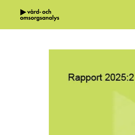
Hoppa direkt till innehållet.