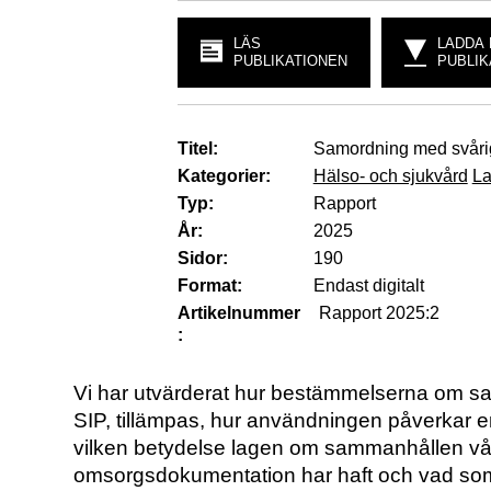
LÄS
LADDA
PUBLIKATIONEN
PUBLIK
Titel:
Samordning med svåri
Kategorier:
Hälso- och sjukvård
La
Typ:
Rapport
År:
2025
Sidor:
190
Format:
Endast digitalt
Artikelnummer
Rapport 2025:2
:
Vi har utvärderat hur bestämmelserna om sa
SIP, tillämpas, hur användningen påverkar 
vilken betydelse lagen om sammanhållen vå
omsorgsdokumentation har haft och vad som