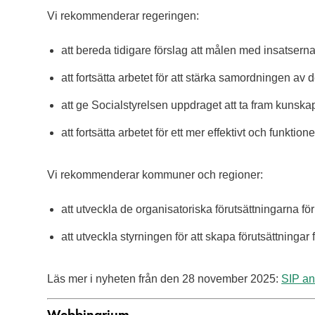
Vi rekommenderar regeringen:
att bereda tidigare förslag att målen med insatser
att fortsätta arbetet för att stärka samordningen a
att ge Socialstyrelsen uppdraget att ta fram kunsk
att fortsätta arbetet för ett mer effektivt och funkti
Vi rekommenderar kommuner och regioner:
att utveckla de organisatoriska förutsättningarna f
att utveckla styrningen för att skapa förutsättning
Läs mer i nyheten från den 28 november 2025:
SIP an