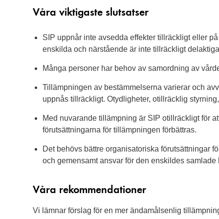
Våra viktigaste slutsatser
SIP uppnår inte avsedda effekter tillräckligt eller p
enskilda och närstående är inte tillräckligt delaktiga
Många personer har behov av samordning av vården
Tillämpningen av bestämmelserna varierar och avvike
uppnås tillräckligt. Otydligheter, otillräcklig styrni
Med nuvarande tillämpning är SIP otillräckligt för 
förutsättningarna för tillämpningen förbättras.
Det behövs bättre organisatoriska förutsättningar fö
och gemensamt ansvar för den enskildes samlade 
Våra rekommendationer
Vi lämnar förslag för en mer ändamålsenlig tillämpni