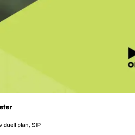
eter
iduell plan, SIP