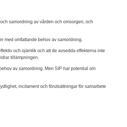
ansvar och samordning av vården och omsorgen, och
per med omfattande behov av samordning.
ffektiv och ojämlik och att de avsedda effekterna inte
indrar tillämpningen.
ra behov av samordning. Men SIP har potential om
tydlighet, incitament och förutsättningar för samarbete