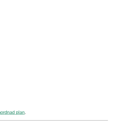
mordnad plan
.