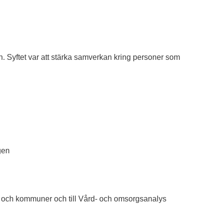
. Syftet var att stärka samverkan kring personer som
gen
er och kommuner och till Vård- och omsorgsanalys