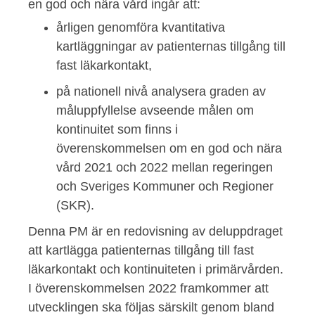
en god och nära vård ingår att:
årligen genomföra kvantitativa
kartläggningar av patienternas tillgång till
fast läkarkontakt,
på nationell nivå analysera graden av
måluppfyllelse avseende målen om
kontinuitet som finns i
överenskommelsen om en god och nära
vård 2021 och 2022 mellan regeringen
och Sveriges Kommuner och Regioner
(SKR).
Denna PM är en redovisning av deluppdraget
att kartlägga patienternas tillgång till fast
läkarkontakt och kontinuiteten i primärvården.
I överenskommelsen 2022 framkommer att
utvecklingen ska följas särskilt genom bland