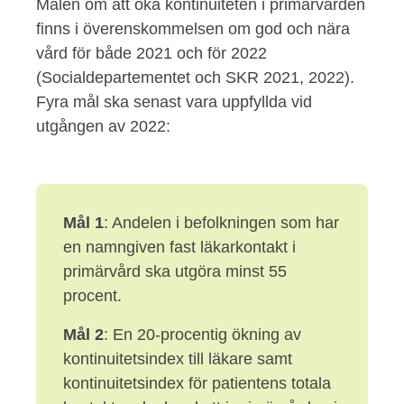
Målen om att öka kontinuiteten i primärvården
finns i överenskommelsen om god och nära
vård för både 2021 och för 2022
(Socialdepartementet och SKR 2021, 2022).
Fyra mål ska senast vara uppfyllda vid
utgången av 2022:
Mål 1
: Andelen i befolkningen som har
en namngiven fast läkarkontakt i
primärvård ska utgöra minst 55
procent.
Mål 2
: En 20-procentig ökning av
kontinuitetsindex till läkare samt
kontinuitetsindex för patientens totala