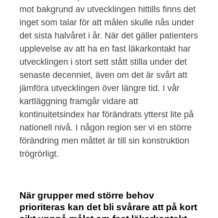
mot bakgrund av utvecklingen hittills finns det
inget som talar för att målen skulle nås under
det sista halvåret i år. När det gäller patienters
upplevelse av att ha en fast läkarkontakt har
utvecklingen i stort sett stått stilla under det
senaste decenniet, även om det är svårt att
jämföra utvecklingen över längre tid. I vår
kartläggning framgår vidare att
kontinuitetsindex har förändrats ytterst lite på
nationell nivå. I någon region ser vi en större
förändring men måttet är till sin konstruktion
trögrörligt.
När grupper med större behov
prioriteras kan det bli svårare att på kort