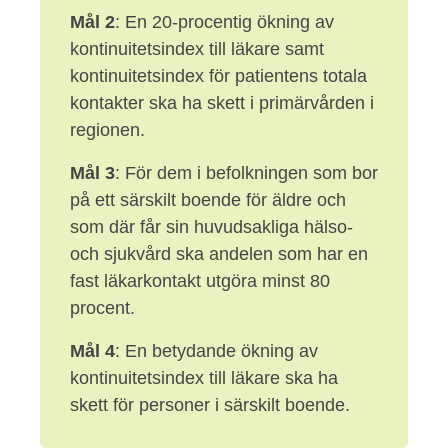
Mål 2
: En 20-procentig ökning av
kontinuitetsindex till läkare samt
kontinuitetsindex för patientens totala
kontakter ska ha skett i primärvården i
regionen.
Mål 3
: För dem i befolkningen som bor
på ett särskilt boende för äldre och
som där får sin huvudsakliga hälso-
och sjukvård ska andelen som har en
fast läkarkontakt utgöra minst 80
procent.
Mål 4
: En betydande ökning av
kontinuitetsindex till läkare ska ha
skett för personer i särskilt boende.