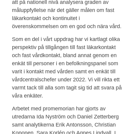
att på nationell nivå analysera graden av
måluppfyllelse när det gäller målen om fast
läkarkontakt och kontinuitet i
överenskommelsen om en god och nära vård.
Som en del i vårt uppdrag har vi kartlagt olika
perspektiv på tillgången till fast läkarkontakt
och fast vårdkontakt, bland annat genom en
enkät till personer i en befolkningspanel som
varit i kontakt med vården samt en enkät till
vårdcentralschefer under 2022. Vi vill rikta ett
varmt tack till alla som tagit sig tid att svara på
våra enkäter.
Arbetet med promemorian har gjorts av
utredarna Ida Nyström och Daniel Zetterberg
samt analytikerna Erik Antonsson, Christian
Koponen, Sara Korlén och Agnes Lindvall. I