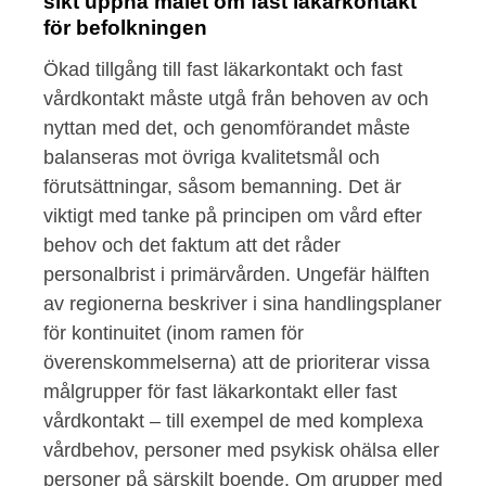
sikt uppnå målet om fast läkarkontakt
för befolkningen
Ökad tillgång till fast läkarkontakt och fast
vårdkontakt måste utgå från behoven av och
nyttan med det, och genomförandet måste
balanseras mot övriga kvalitetsmål och
förutsättningar, såsom bemanning. Det är
viktigt med tanke på principen om vård efter
behov och det faktum att det råder
personalbrist i primärvården. Ungefär hälften
av regionerna beskriver i sina handlingsplaner
för kontinuitet (inom ramen för
överenskommelserna) att de prioriterar vissa
målgrupper för fast läkarkontakt eller fast
vårdkontakt – till exempel de med komplexa
vårdbehov, personer med psykisk ohälsa eller
personer på särskilt boende. Om grupper med