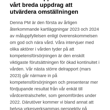
vårt breda uppdrag att
utvärdera omställningen
Denna PM är den första av årligen
återkommande kartläggningar 2023 och 2024
av måluppfyllelsen enligt överenskommelsen
om god och nära vård. Våra intervjuer med
olika aktörer i vården tyder på att
kompetensförsörjningen är den enskilt
viktigaste förutsättningen för ökad kontinuitet i
vården. Vår nästa större delrapport (mars
2023) går närmare in på
kompetensförsörjningen och presenterar mer
fördjupande resultat från vår enkät till
vårdcentralschefer, som genomfördes under
2022. Därutöver kommer vi bland annat att
belysa yrkesverksammas perspektiv på