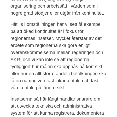
organisering och arbetssätt i vården som i
högre grad stödjer eller utgår från kontinuitet.
Hittills i omställningen har vi sett få exempel
på att ökad kontinuitet är i fokus för
regionernas insatser. Mycket återstår av det
arbete som regionerna ska göra enligt
överenskommelserna mellan regeringen och
SKR, och vi kan inte se att regionerna
tydliggjort hur målen ska uppnås på kort sikt
eller hur en allt större andel i befolkningen ska
få en namngiven fast läkarkontakt och fast
vårdkontakt på längre sikt.
Insatserna så här långt handlar snarare om
att utveckla tekniska och administrativa
system för att kunna registrera, dokumentera