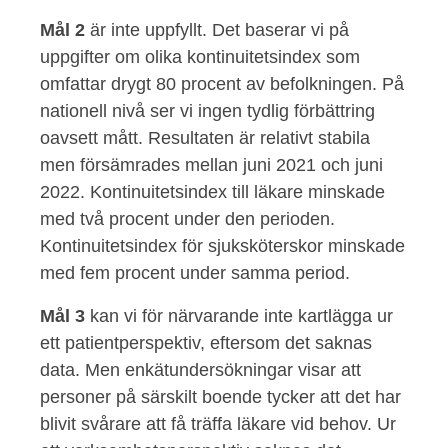
Mål 2
är inte uppfyllt. Det baserar vi på
uppgifter om olika kontinuitetsindex som
omfattar drygt 80 procent av befolkningen. På
nationell nivå ser vi ingen tydlig förbättring
oavsett mått. Resultaten är relativt stabila
men försämrades mellan juni 2021 och juni
2022. Kontinuitetsindex till läkare minskade
med två procent under den perioden.
Kontinuitetsindex för sjuksköterskor minskade
med fem procent under samma period.
Mål 3
kan vi för närvarande inte kartlägga ur
ett patientperspektiv, eftersom det saknas
data. Men enkätundersökningar visar att
personer på särskilt boende tycker att det har
blivit svårare att få träffa läkare vid behov. Ur