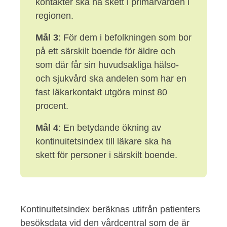
kontakter ska ha skett i primärvården i
regionen.
Mål 3
: För dem i befolkningen som bor
på ett särskilt boende för äldre och
som där får sin huvudsakliga hälso-
och sjukvård ska andelen som har en
fast läkarkontakt utgöra minst 80
procent.
Mål 4
: En betydande ökning av
kontinuitetsindex till läkare ska ha
skett för personer i särskilt boende.
Kontinuitetsindex beräknas utifrån patienters
besöksdata vid den vårdcentral som de är