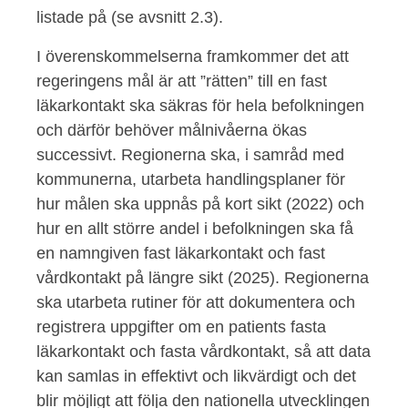
listade på (se avsnitt 2.3).
I överenskommelserna framkommer det att
regeringens mål är att ”rätten” till en fast
läkarkontakt ska säkras för hela befolkningen
och därför behöver målnivåerna ökas
successivt. Regionerna ska, i samråd med
kommunerna, utarbeta handlingsplaner för
hur målen ska uppnås på kort sikt (2022) och
hur en allt större andel i befolkningen ska få
en namngiven fast läkarkontakt och fast
vårdkontakt på längre sikt (2025). Regionerna
ska utarbeta rutiner för att dokumentera och
registrera uppgifter om en patients fasta
läkarkontakt och fasta vårdkontakt, så att data
kan samlas in effektivt och likvärdigt och det
blir möjligt att följa den nationella utvecklingen