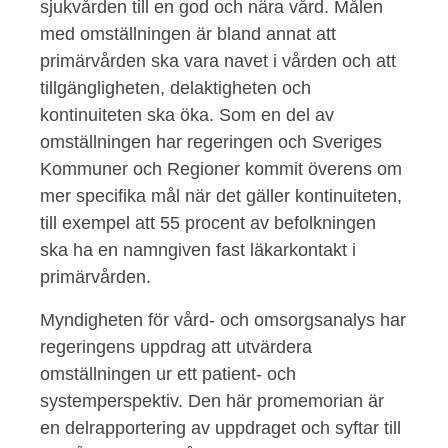
sjukvården till en god och nära vård. Målen
med omställningen är bland annat att
primärvården ska vara navet i vården och att
tillgängligheten, delaktigheten och
kontinuiteten ska öka. Som en del av
omställningen har regeringen och Sveriges
Kommuner och Regioner kommit överens om
mer specifika mål när det gäller kontinuiteten,
till exempel att 55 procent av befolkningen
ska ha en namngiven fast läkarkontakt i
primärvården.
Myndigheten för vård- och omsorgsanalys har
regeringens uppdrag att utvärdera
omställningen ur ett patient- och
systemperspektiv. Den här promemorian är
en delrapportering av uppdraget och syftar till