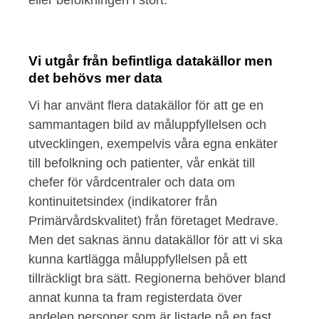
eller befolkningen i stort.
Vi utgår från befintliga datakällor men
det behövs mer data
Vi har använt flera datakällor för att ge en
sammantagen bild av måluppfyllelsen och
utvecklingen, exempelvis våra egna enkäter
till befolkning och patienter, vår enkät till
chefer för vårdcentraler och data om
kontinuitetsindex (indikatorer från
Primärvårdskvalitet) från företaget Medrave.
Men det saknas ännu datakällor för att vi ska
kunna kartlägga måluppfyllelsen på ett
tillräckligt bra sätt. Regionerna behöver bland
annat kunna ta fram registerdata över
andelen personer som är listade på en fast