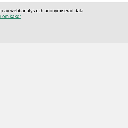
hjälp av webbanalys och anonymiserad data
r om kakor