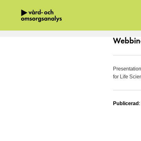
Hoppa direkt till innehållet.
Webbina
Presentatio
for Life Sc
Publicerad