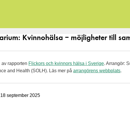
rium: Kvinnohälsa – möjligheter till s
n av rapporten
Flickors och kvinnors hälsa i Sverige
. Arrangör: S
ience and Health (SOLH). Läs mer på
arrangörens webbplats
.
: 18 september 2025