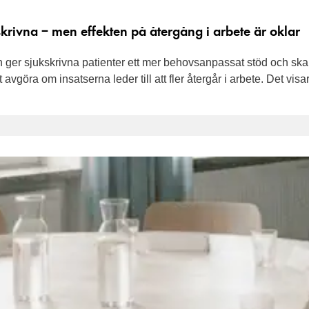
kskrivna – men effekten på återgång i arbete är oklar
 ger sjukskrivna patienter ett mer behovsanpassat stöd och skap
tt avgöra om insatserna leder till att fler återgår i arbete. Det 