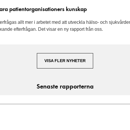
lvara patientorganisationers kunskap
fterfrågas allt mer i arbetet med att utveckla hälso- och sjukv
xande efterfrågan. Det visar en ny rapport från oss.
VISA FLER NYHETER
Senaste rapporterna