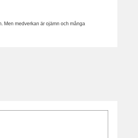
ården. Men medverkan är ojämn och många