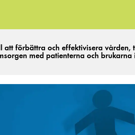
ill att förbättra och effektivisera vården
lys
msorgen med patienterna och brukarna i