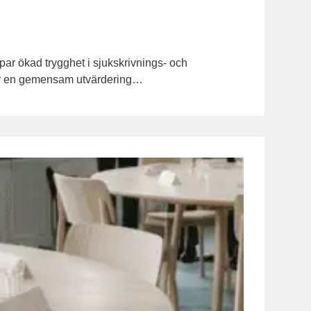
ar ökad trygghet i sjukskrivnings- och
visar en gemensam utvärdering…