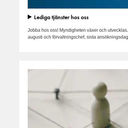
Lediga tjänster hos oss
Jobba hos oss! Myndigheten växer och utvecklas.
augusti och förvaltningschef, sista ansökningsd