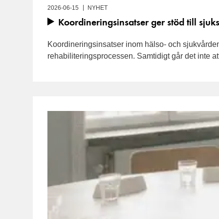
2026-06-15
NYHET
Koordineringsinsatser ger stöd till sju
Koordineringsinsatser inom hälso- och sjukvården
rehabiliteringsprocessen. Samtidigt går det inte a