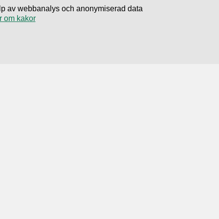
hjälp av webbanalys och anonymiserad data
r om kakor