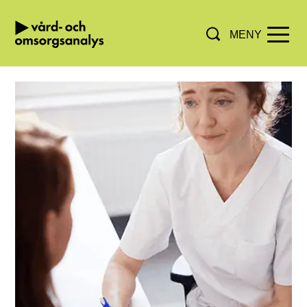
MENY
Hoppa direkt till innehållet.