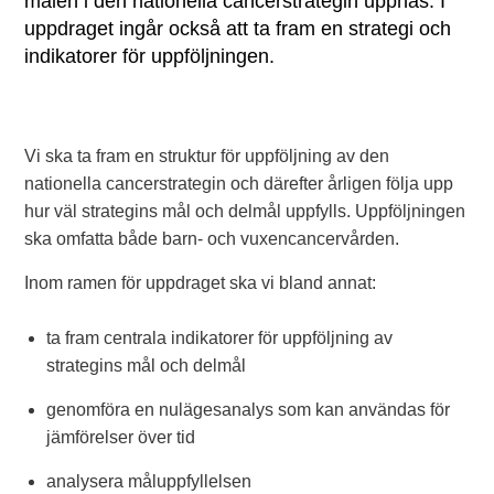
målen i den nationella cancerstrategin uppnås. I
uppdraget ingår också att ta fram en strategi och
indikatorer för uppföljningen.
Vi ska ta fram en struktur för uppföljning av den
nationella cancerstrategin och därefter årligen följa upp
hur väl strategins mål och delmål uppfylls. Uppföljningen
ska omfatta både barn- och vuxencancervården.
Inom ramen för uppdraget ska vi bland annat:
ta fram centrala indikatorer för uppföljning av
strategins mål och delmål
genomföra en nulägesanalys som kan användas för
jämförelser över tid
analysera måluppfyllelsen