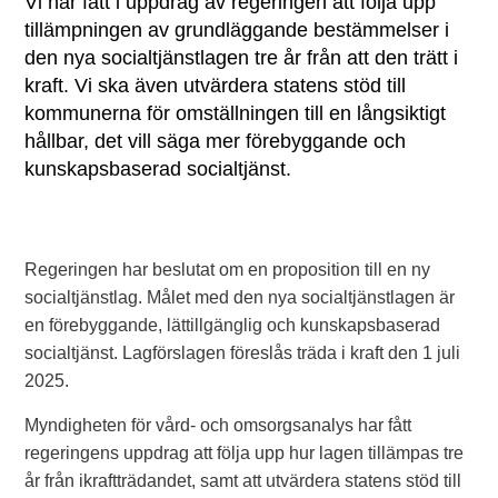
Vi har fått i uppdrag av regeringen att följa upp
tillämpningen av grundläggande bestämmelser i
den nya socialtjänstlagen tre år från att den trätt i
kraft. Vi ska även utvärdera statens stöd till
kommunerna för omställningen till en långsiktigt
hållbar, det vill säga mer förebyggande och
kunskapsbaserad socialtjänst.
Regeringen har beslutat om en proposition till en ny
socialtjänstlag. Målet med den nya socialtjänstlagen är
en förebyggande, lättillgänglig och kunskapsbaserad
socialtjänst. Lagförslagen föreslås träda i kraft den 1 juli
2025.
Myndigheten för vård- och omsorgsanalys har fått
regeringens uppdrag att följa upp hur lagen tillämpas tre
år från ikraftträdandet, samt att utvärdera statens stöd till