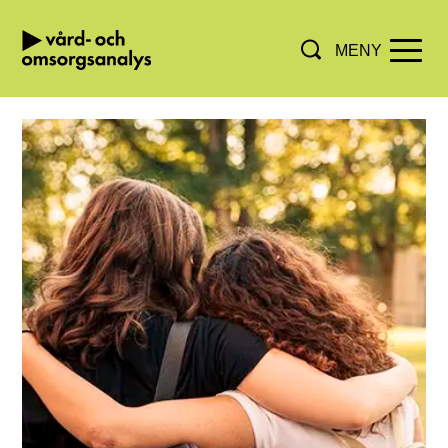
MENY
Hoppa direkt till innehållet.