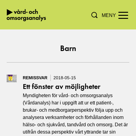
MENY
Hoppa direkt till innehållet.
Barn
REMISSVAR
2018-05-15
Ett fönster av möjligheter
Myndigheten för vård- och omsorgsanalys
(Vårdanalys) har i uppgift att ur ett patient-,
brukar- och medborgarperspektiv följa upp och
analysera verksamheter och förhållanden inom
hälso- och sjukvård, tandvård och omsorg. Det är
utifrån dessa perspektiv vårt yttrande tar sin