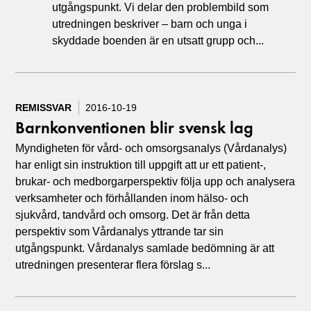
utgångspunkt. Vi delar den problembild som
utredningen beskriver – barn och unga i
skyddade boenden är en utsatt grupp och...
REMISSVAR
2016-10-19
Barnkonventionen blir svensk lag
Myndigheten för vård- och omsorgsanalys (Vårdanalys)
har enligt sin instruktion till uppgift att ur ett patient-,
brukar- och medborgarperspektiv följa upp och analysera
verksamheter och förhållanden inom hälso- och
sjukvård, tandvård och omsorg. Det är från detta
perspektiv som Vårdanalys yttrande tar sin
utgångspunkt. Vårdanalys samlade bedömning är att
utredningen presenterar flera förslag s...