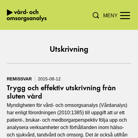
MENY
Hoppa direkt till innehållet.
Utskrivning
REMISSVAR
2015-08-12
Trygg och effektiv utskrivning från
sluten vård
Myndigheten för vård- och omsorgsanalys (Vårdanalys)
har enligt förordningen (2010:1385) till uppgift att ur ett
patient-, brukar- och medborgarperspektiv följa upp och
analysera verksamheter och förhållanden inom hälso-
och sjukvård, tandvård och omsorg. Det är också utifrån