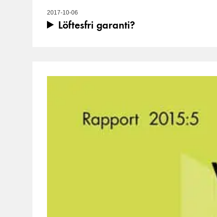
2017-10-06
Löftesfri garanti?