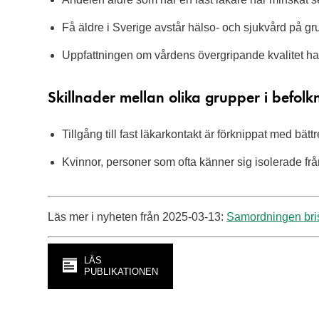
Få äldre i Sverige avstår hälso- och sjukvård på g
Uppfattningen om vårdens övergripande kvalitet har
Skillnader mellan olika grupper i befolk
Tillgång till fast läkarkontakt är förknippat med bät
Kvinnor, personer som ofta känner sig isolerade f
Läs mer i nyheten från 2025-03-13:
Samordningen bris
LÄS
PUBLIKATIONEN