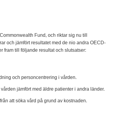
Commonwealth Fund, och riktar sig nu till
erar och jämfört resultatet med de nio andra OECD-
ram till följande resultat och slutsatser:
dning och personcentrering i vården.
 i vården jämfört med äldre patienter i andra länder.
 från att söka vård på grund av kostnaden.