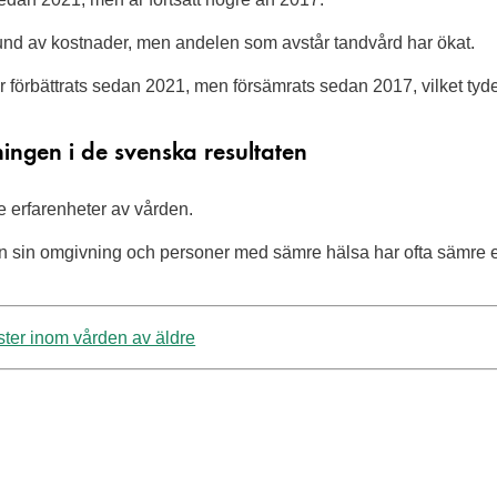
rund av kostnader, men andelen som avstår tandvård har ökat.
 förbättrats sedan 2021, men försämrats sedan 2017, vilket tyder
ningen i de svenska resultaten
tre erfarenheter av vården.
rån sin omgivning och personer med sämre hälsa har ofta sämre e
ter inom vården av äldre