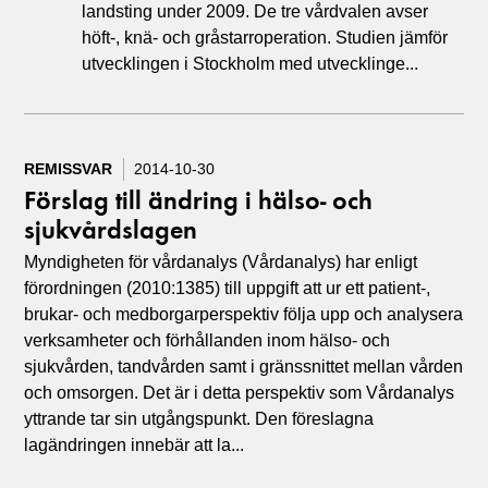
landsting under 2009. De tre vårdvalen avser
höft-, knä- och gråstarroperation. Studien jämför
utvecklingen i Stockholm med utvecklinge...
REMISSVAR
2014-10-30
Förslag till ändring i hälso- och
sjukvårdslagen
Myndigheten för vårdanalys (Vårdanalys) har enligt
förordningen (2010:1385) till uppgift att ur ett patient-,
brukar- och medborgarperspektiv följa upp och analysera
verksamheter och förhållanden inom hälso- och
sjukvården, tandvården samt i gränssnittet mellan vården
och omsorgen. Det är i detta perspektiv som Vårdanalys
yttrande tar sin utgångspunkt. Den föreslagna
lagändringen innebär att la...