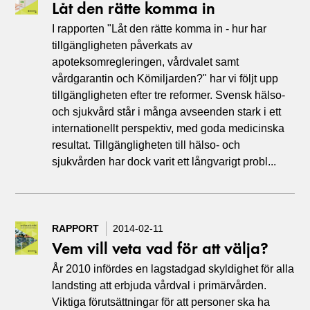
Låt den rätte komma in
I rapporten "Låt den rätte komma in - hur har
tillgängligheten påverkats av
apoteksomregleringen, vårdvalet samt
vårdgarantin och Kömiljarden?" har vi följt upp
tillgängligheten efter tre reformer. Svensk hälso-
och sjukvård står i många avseenden stark i ett
internationellt perspektiv, med goda medicinska
resultat. Tillgängligheten till hälso- och
sjukvården har dock varit ett långvarigt probl...
RAPPORT
2014-02-11
Vem vill veta vad för att välja?
År 2010 infördes en lagstadgad skyldighet för alla
landsting att erbjuda vårdval i primärvården.
Viktiga förutsättningar för att personer ska ha