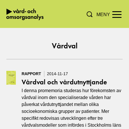
MENY
Hoppa direkt till innehållet.
Vårdval
RAPPORT
2014-11-17
Vårdval och vårdutnyttjande
I denna promemoria studeras hur förekomsten av
vårdval inom den specialiserade vården har
påverkat vårdutnyttjandet mellan olika
socioekonomiska grupper av patienter. Mer
specifikt redovisas utvecklingen efter tre
vårdvalsmodeller som infördes i Stockholms läns