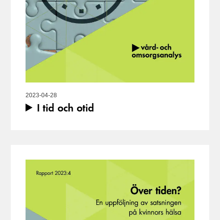
2023-04-28
I tid och otid