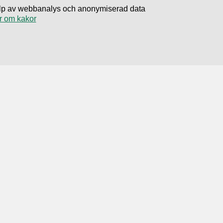
hjälp av webbanalys och anonymiserad data
r om kakor