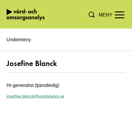
MENY
Hoppa direkt till innehållet.
Undermeny
Josefine Blanck
Hr-generalist (tjänstledig)
josefine.blanck@vardanalys.se