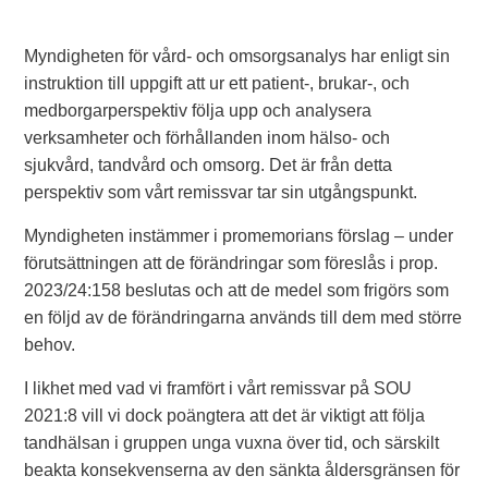
Myndigheten för vård- och omsorgsanalys har enligt sin
instruktion till uppgift att ur ett patient-, brukar-, och
medborgarperspektiv följa upp och analysera
verksamheter och förhållanden inom hälso- och
sjukvård, tandvård och omsorg. Det är från detta
perspektiv som vårt remissvar tar sin utgångspunkt.
Myndigheten instämmer i promemorians förslag – under
förutsättningen att de förändringar som föreslås i prop.
2023/24:158 beslutas och att de medel som frigörs som
en följd av de förändringarna används till dem med större
behov.
I likhet med vad vi framfört i vårt remissvar på SOU
2021:8 vill vi dock poängtera att det är viktigt att följa
tandhälsan i gruppen unga vuxna över tid, och särskilt
beakta konsekvenserna av den sänkta åldersgränsen för