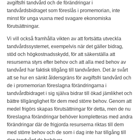
avgiftsfri tandvård och de förändringar i
tandvårdsbidraget som föreslås i promemorian, inte
minst för unga vuxna med svagare ekonomiska
förutsättningar.
Vi vill också framhålla vikten av att fortsätta utveckla
tandvårdssystemet, exempelvis när det gäller bidrag,
stöd och högkostnadsskydd, för att säkerställa att
resurserna styrs efter behov och att alla med behov av
tandvård har faktisk tillgång till tandvården. Det är svårt
att se hur en sänkt åldersgräns för avgiftsfri tandvård och
de i promemorian föreslagna förändringarna i
tandvårdbidraget i sig själva bidrar till ökad jämlikhet och
bättre tillgänglighet för dem med större behov. Genom att
medel frigörs skapas förutsättningar för detta, men de nu
föreslagna förändringar behöver kompletteras med andra
förändringar där de frigjorda resurserna riktas till dem
med större behov och de som i dag inte har tillgång till