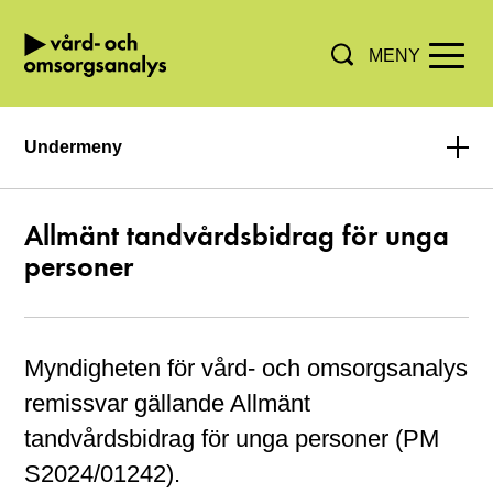
MENY
Hoppa direkt till innehållet.
Undermeny
Allmänt tandvårdsbidrag för unga
personer
Myndigheten för vård- och omsorgsanalys
remissvar gällande Allmänt
tandvårdsbidrag för unga personer (PM
S2024/01242).