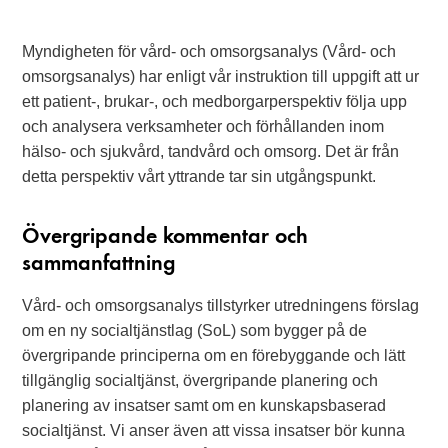
Myndigheten för vård- och omsorgsanalys (Vård- och
omsorgsanalys) har enligt vår instruktion till uppgift att ur
ett patient-, brukar-, och medborgarperspektiv följa upp
och analysera verksamheter och förhållanden inom
hälso- och sjukvård, tandvård och omsorg. Det är från
detta perspektiv vårt yttrande tar sin utgångspunkt.
Övergripande kommentar och
sammanfattning
Vård- och omsorgsanalys tillstyrker utredningens förslag
om en ny socialtjänstlag (SoL) som bygger på de
övergripande principerna om en förebyggande och lätt
tillgänglig socialtjänst, övergripande planering och
planering av insatser samt om en kunskapsbaserad
socialtjänst. Vi anser även att vissa insatser bör kunna