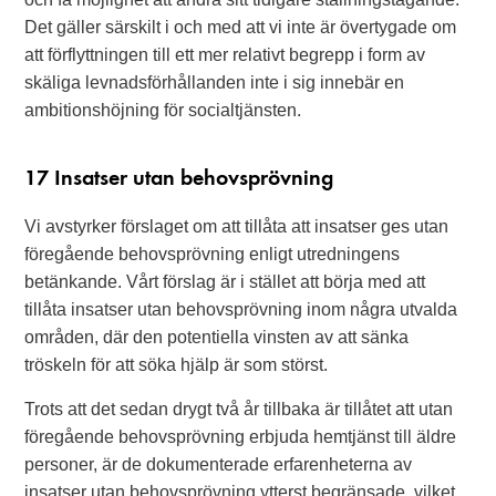
Det gäller särskilt i och med att vi inte är övertygade om
att förflyttningen till ett mer relativt begrepp i form av
skäliga levnadsförhållanden inte i sig innebär en
ambitionshöjning för socialtjänsten.
17 Insatser utan behovsprövning
Vi avstyrker förslaget om att tillåta att insatser ges utan
föregående behovsprövning enligt utredningens
betänkande. Vårt förslag är i stället att börja med att
tillåta insatser utan behovsprövning inom några utvalda
områden, där den potentiella vinsten av att sänka
tröskeln för att söka hjälp är som störst.
Trots att det sedan drygt två år tillbaka är tillåtet att utan
föregående behovsprövning erbjuda hemtjänst till äldre
personer, är de dokumenterade erfarenheterna av
insatser utan behovsprövning ytterst begränsade, vilket