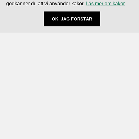
godkänner du att vi använder kakor.
Läs mer om kakor
OK, JAG FÖRSTÅR
Följ oss
Prenumerera på nyheter
Linkedin