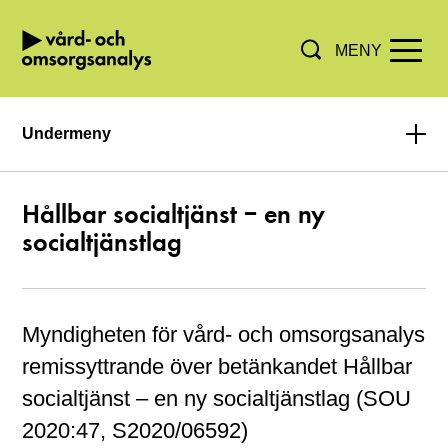
MENY
Hoppa direkt till innehållet.
Undermeny
Hållbar socialtjänst – en ny
socialtjänstlag
Myndigheten för vård- och omsorgsanalys
remissyttrande över betänkandet Hållbar
socialtjänst – en ny socialtjänstlag (SOU
2020:47, S2020/06592)