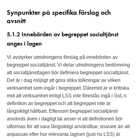
Synpunkter på specifika förslag och
avsnitt
5.1.2 Innebörden av begreppet socialtjänst
anges i lagen
Vi avstyrker utredningens förslag på innebörden av
begreppet socialtjänst. Vi delar utredningens bedömning
att socialtjänstlagen bör definiera begreppet socialtjänst.
Det är i dag möjligt att göra olika tolkningar av vilken
verksamhet som ingår i begreppet. Däremot är vi kritiska
mot att verksamhet enligt LSS inte föreslås ingå i SoL:s
definition av begreppet och att begreppet inte är
långsiktigt hållbart. Eftersom begreppet socialtjänst
används även i dagligt tal anser vi att definitionen bör
utformas för att vara långsiktigt användbar, snarare än att
anpassas efter hur relevanta lagrum (just nu LSS) är