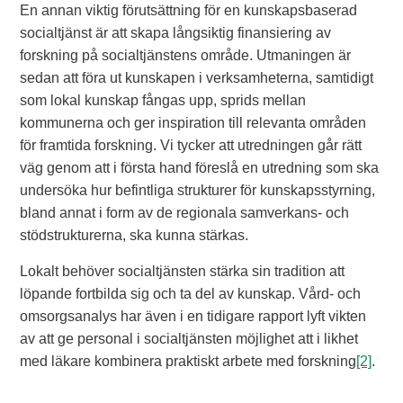
En annan viktig förutsättning för en kunskapsbaserad
socialtjänst är att skapa långsiktig finansiering av
forskning på socialtjänstens område. Utmaningen är
sedan att föra ut kunskapen i verksamheterna, samtidigt
som lokal kunskap fångas upp, sprids mellan
kommunerna och ger inspiration till relevanta områden
för framtida forskning. Vi tycker att utredningen går rätt
väg genom att i första hand föreslå en utredning som ska
undersöka hur befintliga strukturer för kunskapsstyrning,
bland annat i form av de regionala samverkans- och
stödstrukturerna, ska kunna stärkas.
Lokalt behöver socialtjänsten stärka sin tradition att
löpande fortbilda sig och ta del av kunskap. Vård- och
omsorgsanalys har även i en tidigare rapport lyft vikten
av att ge personal i socialtjänsten möjlighet att i likhet
med läkare kombinera praktiskt arbete med forskning
[2]
.