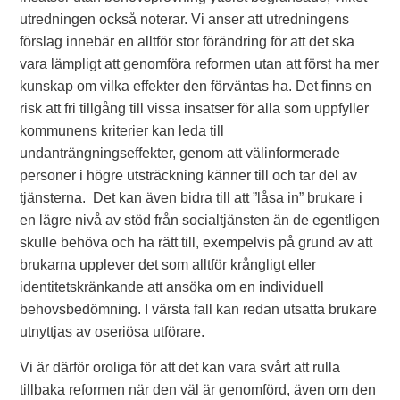
utredningen också noterar. Vi anser att utredningens
förslag innebär en alltför stor förändring för att det ska
vara lämpligt att genomföra reformen utan att först ha mer
kunskap om vilka effekter den förväntas ha. Det finns en
risk att fri tillgång till vissa insatser för alla som uppfyller
kommunens kriterier kan leda till
undanträngningseffekter, genom att välinformerade
personer i högre utsträckning känner till och tar del av
tjänsterna. Det kan även bidra till att ”låsa in” brukare i
en lägre nivå av stöd från socialtjänsten än de egentligen
skulle behöva och ha rätt till, exempelvis på grund av att
brukarna upplever det som alltför krångligt eller
identitetskränkande att ansöka om en individuell
behovsbedömning. I värsta fall kan redan utsatta brukare
utnyttjas av oseriösa utförare.
Vi är därför oroliga för att det kan vara svårt att rulla
tillbaka reformen när den väl är genomförd, även om den