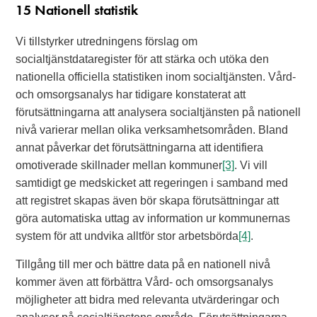
15 Nationell statistik
Vi tillstyrker utredningens förslag om
socialtjänstdataregister för att stärka och utöka den
nationella officiella statistiken inom socialtjänsten. Vård-
och omsorgsanalys har tidigare konstaterat att
förutsättningarna att analysera socialtjänsten på nationell
nivå varierar mellan olika verksamhetsområden. Bland
annat påverkar det förutsättningarna att identifiera
omotiverade skillnader mellan kommuner
[3]
. Vi vill
samtidigt ge medskicket att regeringen i samband med
att registret skapas även bör skapa förutsättningar att
göra automatiska uttag av information ur kommunernas
system för att undvika alltför stor arbetsbörda
[4]
.
Tillgång till mer och bättre data på en nationell nivå
kommer även att förbättra Vård- och omsorgsanalys
möjligheter att bidra med relevanta utvärderingar och