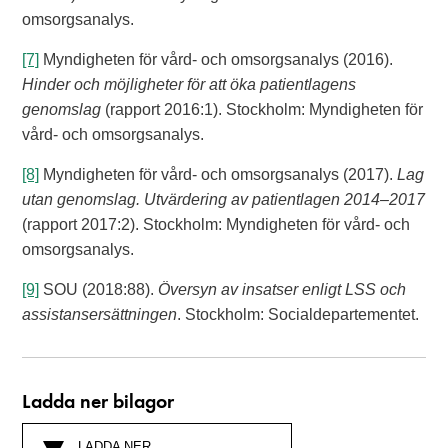
omsorgsanalys.
[7]
Myndigheten för vård- och omsorgsanalys (2016).
Hinder och möjligheter för att
öka patientlagens
genomslag
(rapport 2016:1). Stockholm: Myndigheten för
vård- och omsorgsanalys.
[8]
Myndigheten för vård- och omsorgsanalys (2017).
Lag
utan genomslag. Utvärdering av patientlagen 2014–2017
(rapport 2017:2). Stockholm: Myndigheten för vård- och
omsorgsanalys.
[9]
SOU (2018:88).
Översyn av insatser enligt LSS och
assistansersättningen
. Stockholm: Socialdepartementet.
Ladda ner bilagor
LADDA NER