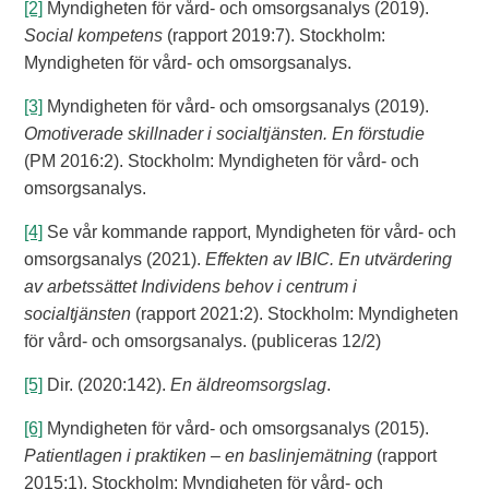
[2]
Myndigheten för vård- och omsorgsanalys (2019).
Social kompetens
(rapport 2019:7). Stockholm:
Myndigheten för vård- och omsorgsanalys.
[3]
Myndigheten för vård- och omsorgsanalys (2019).
Omotiverade skillnader i socialtjänsten. En förstudie
(PM 2016:2). Stockholm: Myndigheten för vård- och
omsorgsanalys.
[4]
Se vår kommande rapport, Myndigheten för vård- och
omsorgsanalys (2021).
Effekten av IBIC. En utvärdering
av arbetssättet Individens behov i centrum i
socialtjänsten
(rapport 2021:2). Stockholm: Myndigheten
för vård- och omsorgsanalys. (publiceras 12/2)
[5]
Dir. (2020:142).
En äldreomsorgslag
.
[6]
Myndigheten för vård- och omsorgsanalys (2015).
Patientlagen i praktiken – en baslinjemätning
(rapport
2015:1). Stockholm: Myndigheten för vård- och