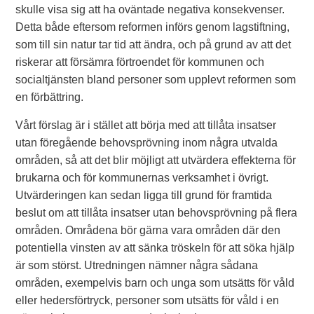
skulle visa sig att ha oväntade negativa konsekvenser.
Detta både eftersom reformen införs genom lagstiftning,
som till sin natur tar tid att ändra, och på grund av att det
riskerar att försämra förtroendet för kommunen och
socialtjänsten bland personer som upplevt reformen som
en förbättring.
Vårt förslag är i stället att börja med att tillåta insatser
utan föregående behovsprövning inom några utvalda
områden, så att det blir möjligt att utvärdera effekterna för
brukarna och för kommunernas verksamhet i övrigt.
Utvärderingen kan sedan ligga till grund för framtida
beslut om att tillåta insatser utan behovsprövning på flera
områden. Områdena bör gärna vara områden där den
potentiella vinsten av att sänka tröskeln för att söka hjälp
är som störst. Utredningen nämner några sådana
områden, exempelvis barn och unga som utsätts för våld
eller hedersförtryck, personer som utsätts för våld i en