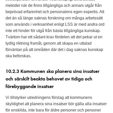
metoder när de finns tillgängliga och annars utgår från
beprövad erfarenhet och personalens egen expertis. Att
det än så länge saknas forskning om många arbetssätt
som används i verksamhet enligt LSS är med andra ord
inte ett hinder för utgå från bästa tillgängliga kunskap.
Tvärtom har ett sådant krav fördelen att det pekar ut en
tydlig riktning framåt, genom att skapa en uttalad
förväntan på att områden där det i dag saknas kunskap
ska beforskas.
10.2.3 Kommunen ska planera sina insatser
och särskilt beakta behovet av tidiga och
förebyggande insatser
Vi tillstyrker utredningens förslag att kommunens
skyldighet att planera sina insatser bör gälla alla insatser
för enskilda, inte bara för äldre personer och personer