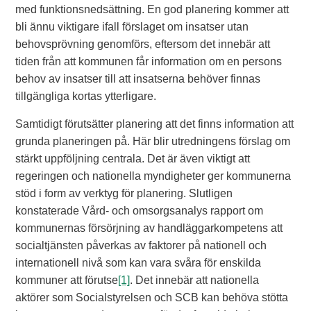
med funktionsnedsättning. En god planering kommer att
bli ännu viktigare ifall förslaget om insatser utan
behovsprövning genomförs, eftersom det innebär att
tiden från att kommunen får information om en persons
behov av insatser till att insatserna behöver finnas
tillgängliga kortas ytterligare.
Samtidigt förutsätter planering att det finns information att
grunda planeringen på. Här blir utredningens förslag om
stärkt uppföljning centrala. Det är även viktigt att
regeringen och nationella myndigheter ger kommunerna
stöd i form av verktyg för planering. Slutligen
konstaterade Vård- och omsorgsanalys rapport om
kommunernas försörjning av handläggarkompetens att
socialtjänsten påverkas av faktorer på nationell och
internationell nivå som kan vara svåra för enskilda
kommuner att förutse
[1]
. Det innebär att nationella
aktörer som Socialstyrelsen och SCB kan behöva stötta