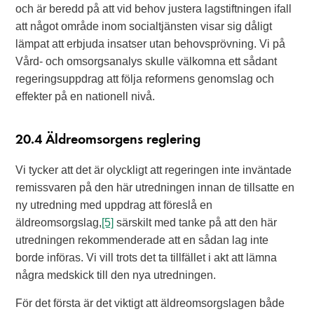
och är beredd på att vid behov justera lagstiftningen ifall
att något område inom socialtjänsten visar sig dåligt
lämpat att erbjuda insatser utan behovsprövning. Vi på
Vård- och omsorgsanalys skulle välkomna ett sådant
regeringsuppdrag att följa reformens genomslag och
effekter på en nationell nivå.
20.4 Äldreomsorgens reglering
Vi tycker att det är olyckligt att regeringen inte inväntade
remissvaren på den här utredningen innan de tillsatte en
ny utredning med uppdrag att föreslå en
äldreomsorgslag,
[5]
särskilt med tanke på att den här
utredningen rekommenderade att en sådan lag inte
borde införas. Vi vill trots det ta tillfället i akt att lämna
några medskick till den nya utredningen.
För det första är det viktigt att äldreomsorgslagen både