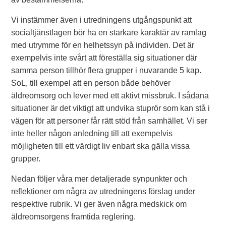
Vi instämmer även i utredningens utgångspunkt att
socialtjänstlagen bör ha en starkare karaktär av ramlag
med utrymme för en helhetssyn på individen. Det är
exempelvis inte svårt att föreställa sig situationer där
samma person tillhör flera grupper i nuvarande 5 kap.
SoL, till exempel att en person både behöver
äldreomsorg och lever med ett aktivt missbruk. I sådana
situationer är det viktigt att undvika stuprör som kan stå i
vägen för att personer får rätt stöd från samhället. Vi ser
inte heller någon anledning till att exempelvis
möjligheten till ett värdigt liv enbart ska gälla vissa
grupper.
Nedan följer våra mer detaljerade synpunkter och
reflektioner om några av utredningens förslag under
respektive rubrik. Vi ger även några medskick om
äldreomsorgens framtida reglering.