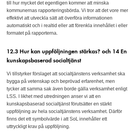
till hur mycket det egentligen kommer att minska
kommunernas rapporteringsbörda. Vi tror att det vore mer
effektivt att utveckla sätt att överföra informationen
automatiskt och i realtid eller att förenkla innehållet i eller
formatet på rapporterna.
12.3 Hur kan uppföljningen stärkas? och 14 En
kunskapsbaserad socialtjänst
Vi tillstyrker förslaget att socialtjänstens verksamhet ska
bygga på vetenskap och beprövad erfarenhet, men
tycker att samma sak även borde gälla verksamhet enligt
LSS. I likhet med utredningen anser vi att en
kunskapsbaserad socialtjänst förutsätter en stärkt
uppföljning av hela socialtjänstens verksamhet. Därför
finns det ett symbolvärde i att SoL innehåller ett
uttryckligt krav på uppföljning.