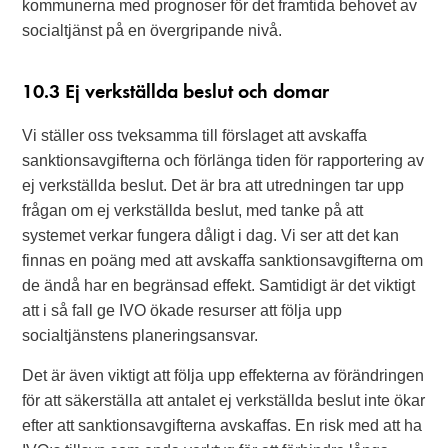
kommunerna med prognoser för det framtida behovet av
socialtjänst på en övergripande nivå.
10.3 Ej verkställda beslut och domar
Vi ställer oss tveksamma till förslaget att avskaffa
sanktionsavgifterna och förlänga tiden för rapportering av
ej verkställda beslut. Det är bra att utredningen tar upp
frågan om ej verkställda beslut, med tanke på att
systemet verkar fungera dåligt i dag. Vi ser att det kan
finnas en poäng med att avskaffa sanktionsavgifterna om
de ändå har en begränsad effekt. Samtidigt är det viktigt
att i så fall ge IVO ökade resurser att följa upp
socialtjänstens planeringsansvar.
Det är även viktigt att följa upp effekterna av förändringen
för att säkerställa att antalet ej verkställda beslut inte ökar
efter att sanktionsavgifterna avskaffas. En risk med att ha