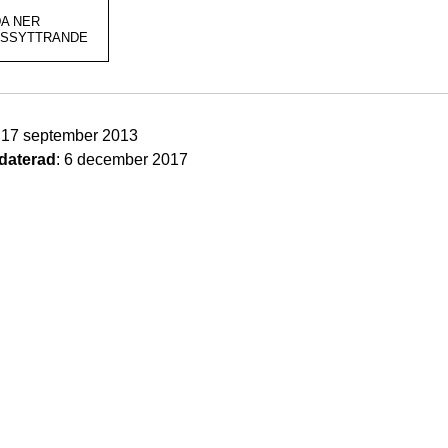
A NER
ISSYTTRANDE
: 17 september 2013
daterad
: 6 december 2017