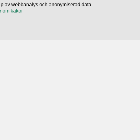
hjälp av webbanalys och anonymiserad data
r om kakor