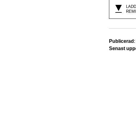
LADD
REM
Publicerad
Senast upp