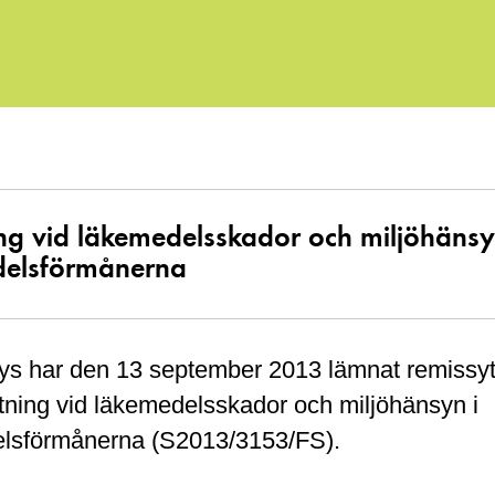
ing vid läkemedelsskador och miljöhänsy
delsförmånerna
ys har den 13 september 2013 lämnat remissy
tning vid läkemedelsskador och miljöhänsyn i
lsförmånerna (S2013/3153/FS).