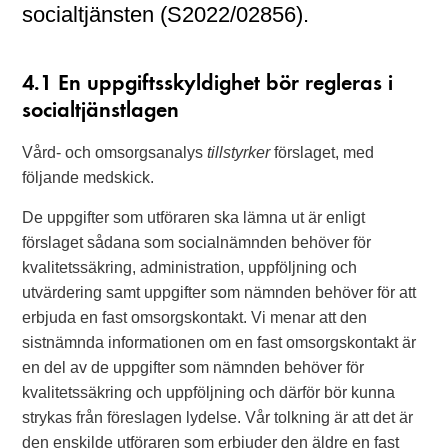
socialtjänsten (S2022/02856).
4.1 En uppgiftsskyldighet bör regleras i
socialtjänstlagen
Vård- och omsorgsanalys
tillstyrker
förslaget, med
följande medskick.
De uppgifter som utföraren ska lämna ut är enligt
förslaget sådana som socialnämnden behöver för
kvalitetssäkring, administration, uppföljning och
utvärdering samt uppgifter som nämnden behöver för att
erbjuda en fast omsorgskontakt. Vi menar att den
sistnämnda informationen om en fast omsorgskontakt är
en del av de uppgifter som nämnden behöver för
kvalitetssäkring och uppföljning och därför bör kunna
strykas från föreslagen lydelse. Vår tolkning är att det är
den enskilde utföraren som erbjuder den äldre en fast