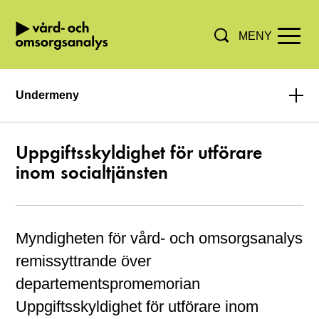
MENY
Hoppa direkt till innehållet.
Undermeny
Uppgiftsskyldighet för utförare
inom socialtjänsten
Myndigheten för vård- och omsorgsanalys
remissyttrande över
departementspromemorian
Uppgiftsskyldighet för utförare inom