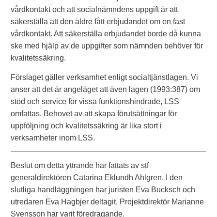
vårdkontakt och att socialnämndens uppgift är att
säkerställa att den äldre fått erbjudandet om en fast
vårdkontakt. Att säkerställa erbjudandet borde då kunna
ske med hjälp av de uppgifter som nämnden behöver för
kvalitetssäkring.
Förslaget gäller verksamhet enligt socialtjänstlagen. Vi
anser att det är angeläget att även lagen (1993:387) om
stöd och service för vissa funktionshindrade, LSS
omfattas. Behovet av att skapa förutsättningar för
uppföljning och kvalitetssäkring är lika stort i
verksamheter inom LSS.
Beslut om detta yttrande har fattats av stf
generaldirektören Catarina Eklundh Ahlgren. I den
slutliga handläggningen har juristen Eva Bucksch och
utredaren Eva Hagbjer deltagit. Projektdirektör Marianne
Svensson har varit föredragande.