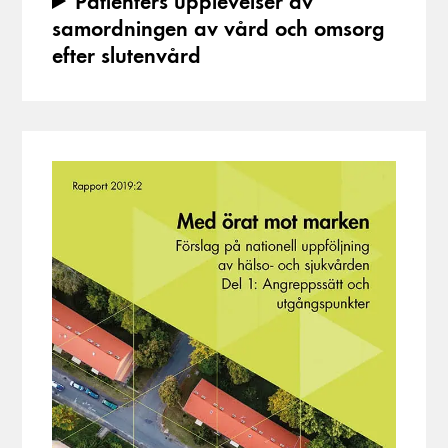
Patienters upplevelser av
samordningen av vård och omsorg
efter slutenvård