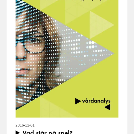
2016-12-01
Vad står på spel?