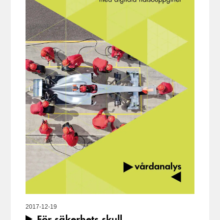
2017-12-19
För säkerhets skull