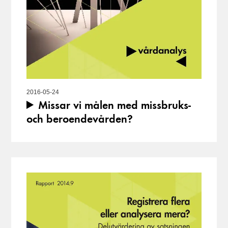
2016-05-24
Missar vi målen med missbruks-
och beroendevården?