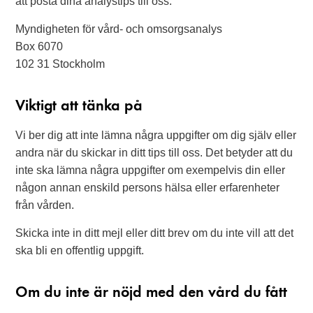
att posta dina analystips till oss.
Myndigheten för vård- och omsorgsanalys
Box 6070
102 31 Stockholm
Viktigt att tänka på
Vi ber dig att inte lämna några uppgifter om dig själv eller
andra när du skickar in ditt tips till oss. Det betyder att du
inte ska lämna några uppgifter om exempelvis din eller
någon annan enskild persons hälsa eller erfarenheter
från vården.
Skicka inte in ditt mejl eller ditt brev om du inte vill att det
ska bli en offentlig uppgift.
Om du inte är nöjd med den vård du fått