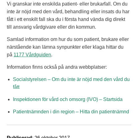
Vi granskar inte enskilda patient- eller brukarfall. Om du
inte är nöjd med den vård, behandling eller insats du har
fått i ett enskilt fall ska du i första hand vända dig direkt
till ansvarig vårdgivare eller din kommun.
Samlad information om hur du som patient, brukare eller
närstående kan lämna synpunkter eller klaga hittar du
på
1177 Vårdguiden
.
Information finns också på andra webbplatser:
Socialstyrelsen – Om du inte är nöjd med den vård du
fått
Inspektionen för vård och omsorg (IVO) – Startsida
Patientnämnden i din region – Hitta din patientnämnd
Publicerad
: 26 oktober 2017