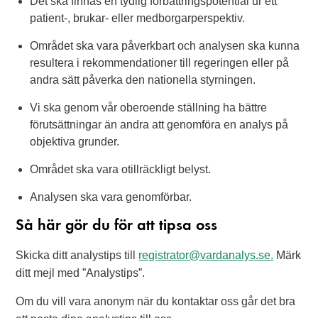
Det ska finnas en tydlig förbättringspotential ur ett
patient-, brukar- eller medborgarperspektiv.
Området ska vara påverkbart och analysen ska kunna
resultera i rekommendationer till regeringen eller på
andra sätt påverka den nationella styrningen.
Vi ska genom vår oberoende ställning ha bättre
förutsättningar än andra att genomföra en analys på
objektiva grunder.
Området ska vara otillräckligt belyst.
Analysen ska vara genomförbar.
Så här gör du för att tipsa oss
Skicka ditt analystips till
registrator@vardanalys.se.
Märk
ditt mejl med ”Analystips”.
Om du vill vara anonym när du kontaktar oss går det bra