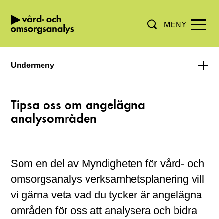
MENY
Hoppa direkt till innehållet.
Undermeny
Tipsa oss om angelägna
analysområden
Som en del av Myndigheten för vård- och
omsorgsanalys verksamhetsplanering vill
vi gärna veta vad du tycker är angelägna
områden för oss att analysera och bidra