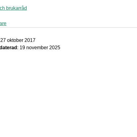
och brukarråd
are
: 27 oktober 2017
daterad
: 19 november 2025