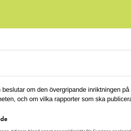
 beslutar om den övergripande inriktningen på
eten, och om vilka rapporter som ska publicer
nde