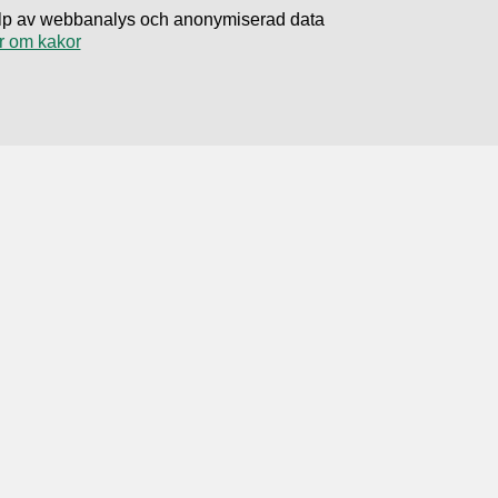
hjälp av webbanalys och anonymiserad data
r om kakor