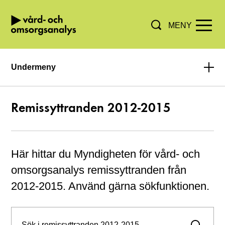
MENY
Hoppa direkt till innehållet.
Undermeny
Remissyttranden 2012-2015
Här hittar du Myndigheten för vård- och
omsorgsanalys remissyttranden från
2012-2015. Använd gärna sökfunktionen.
Sök i remiss